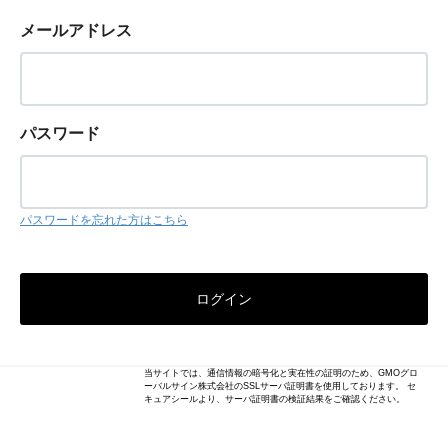
メールアドレス
パスワード
パスワードを忘れた方はこちら
当サイトでは、通信情報の暗号化と実在性の証明のため、GMOグロ
ーバルサイン株式会社のSSLサーバ証明書を使用しております。 セ
キュアシールより、サーバ証明書の検証結果をご確認ください。